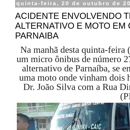
quinta-feira, 20 de outubro de 2
ACIDENTE ENVOLVENDO 
ALTERNATIVO E MOTO EM
PARNAIBA
Na manhã desta quinta-feira (
um micro ônibus de número 27
alternativo de Parnaíba, se
uma moto onde vinham dois 
Dr. João Silva com a Rua D
(P