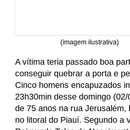
(imagem ilustrativa)
A vítima teria passado boa pa
conseguir quebrar a porta e pe
Cinco homens encapuzados inv
23h30min desse domingo (02/0
de 75 anos na rua Jerusalém, 
no litoral do Piauí. Segundo a 