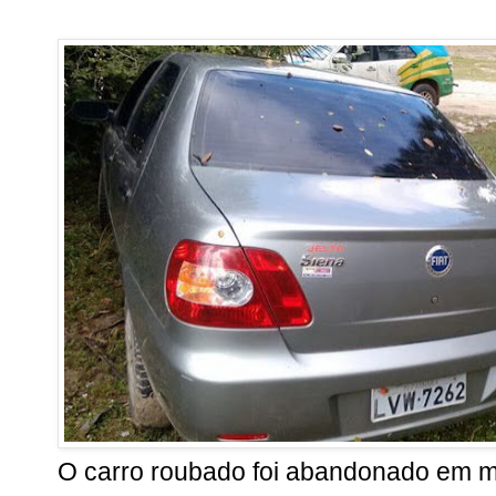
O carro roubado foi abandonado em m