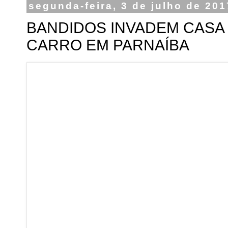
segunda-feira, 3 de julho de 201
BANDIDOS INVADEM CASA
CARRO EM PARNAÍBA