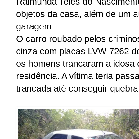
Raimunda Teles do Nascimento
objetos da casa, além de um 
garagem.
O carro roubado pelos crimino
cinza com placas LVW-7262 de
os homens trancaram a idosa 
residência. A vítima teria pa
trancada até conseguir quebrar