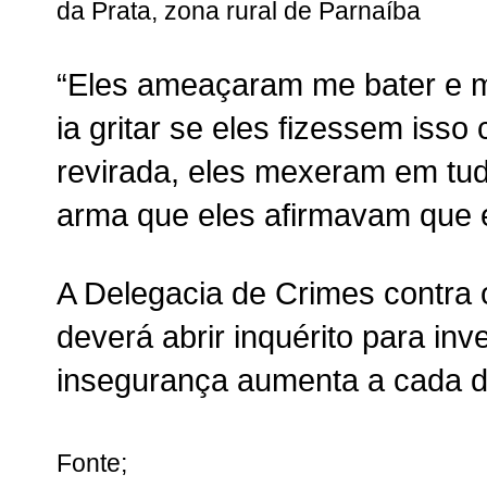
da Prata, zona rural de Parnaíba
“Eles ameaçaram me bater e m
ia gritar se eles fizessem isso
revirada, eles mexeram em tud
arma que eles afirmavam que e
A Delegacia de Crimes contra
deverá abrir inquérito para inv
insegurança aumenta a cada d
Fonte;