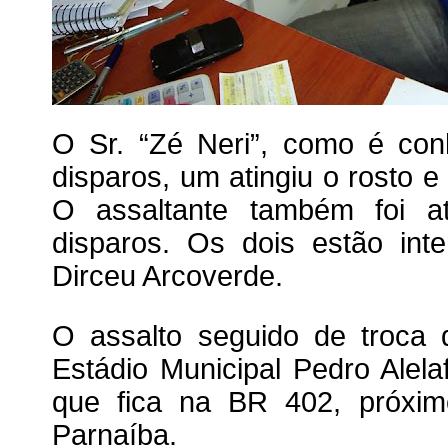
O Sr. “Zé Neri”, como é conh
disparos, um atingiu o rosto 
O assaltante também foi a
disparos. Os dois estão int
Dirceu Arcoverde.
O assalto seguido de troca 
Estádio Municipal Pedro Alela
que fica na BR 402, próxim
Parnaíba.