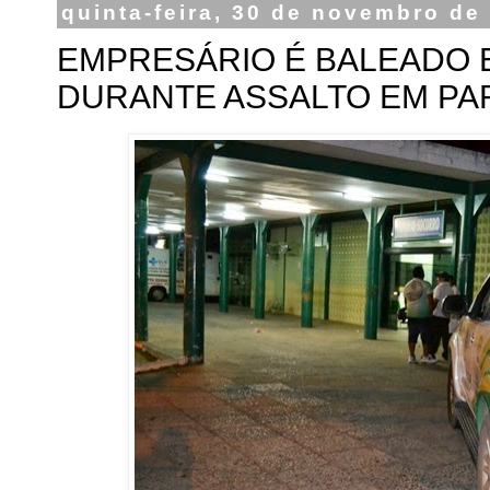
quinta-feira, 30 de novembro de
EMPRESÁRIO É BALEADO 
DURANTE ASSALTO EM PA