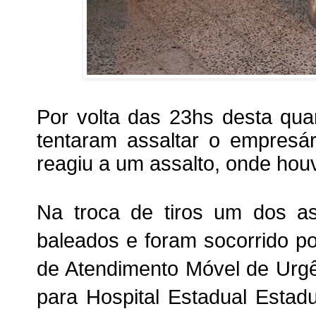
Por volta das 23hs desta quar
tentaram assaltar o empresá
reagiu a um assalto, onde houv
Na troca de tiros um dos as
baleados e foram socorrido p
de Atendimento Móvel de Ur
para Hospital Estadual Estad