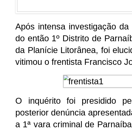
Após intensa investigação da P
do então 1º Distrito de Parnaí
da Planície Litorânea, foi eluc
vitimou o frentista Francisco 
O inquérito foi presidido 
posterior denúncia apresentada
a 1ª vara criminal de Parnaíba,