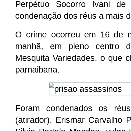
Perpétuo Socorro Ivani de 
condenação dos réus a mais d
O crime ocorreu em 16 de 
manhã, em pleno centro da
Mesquita Variedades, o que c
parnaibana.
Foram condenados os réus
(atirador), Erismar Carvalho P