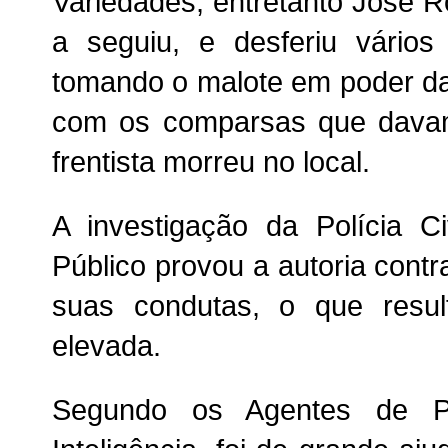
Variedades, entretanto José R
a seguiu, e desferiu vário
tomando o malote em poder da
com os comparsas que davam
frentista morreu no local.
A investigação da Polícia Ci
Público provou a autoria contr
suas condutas, o que resu
elevada.
Segundo os Agentes de Pol