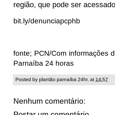
região, que pode ser acessado 
bit.ly/denunciapcphb
fonte; PCN/Com informações da 
Parnaíba 24 horas
Posted by
plantão parnaíba 24hr.
at
14:57
Nenhum comentário:
Postar um comentário