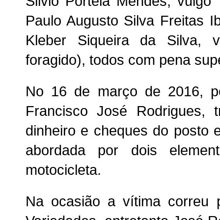
Silvio Portela Mendes, vulgo “
Paulo Augusto Silva Freitas I
Kleber Siqueira da Silva, v
foragido), todos com pena supe
No 16 de março de 2016, po
Francisco José Rodrigues, 
dinheiro e cheques do posto 
abordada por dois eleme
motocicleta.
Na ocasião a vítima correu 