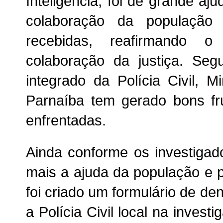
Inteligência, foi de grande a
colaboração da população
recebidas, reafirmando 
colaboração da justiça. Se
integrado da Polícia Civil, M
Parnaíba tem gerado bons fru
enfrentadas.
Ainda conforme os investigado
mais a ajuda da população e pr
foi criado um formulário de d
a Polícia Civil local na inves