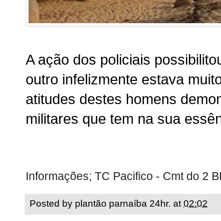
A ação dos policiais possibili
outro infelizmente estava muit
atitudes destes homens demon
militares que tem na sua essên
Informações; TC Pacifico - Cmt do 2 
Posted by
plantão parnaíba 24hr.
at
02:02