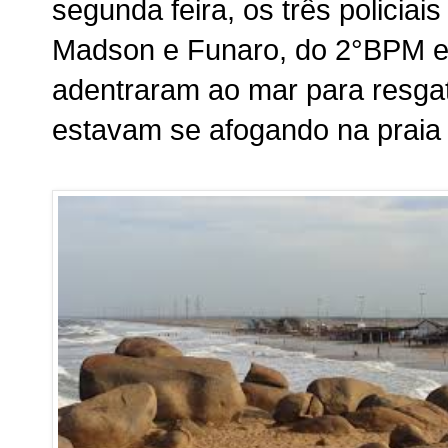
segunda feira, os três policiais
Madson e Funaro, do 2°BPM e
adentraram ao mar para resgat
estavam se afogando na praia 