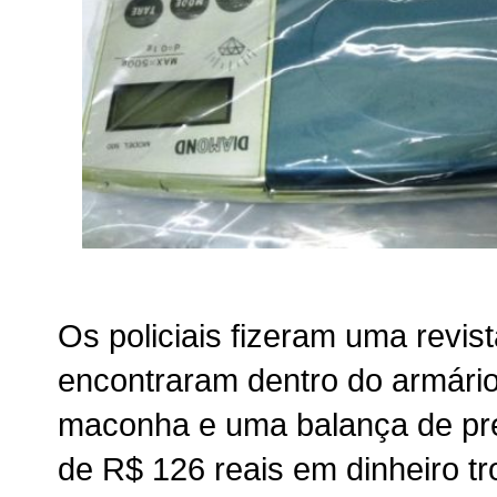
Os policiais fizeram uma revis
encontraram dentro do armário
maconha e uma balança de pre
de R$ 126 reais em dinheiro t