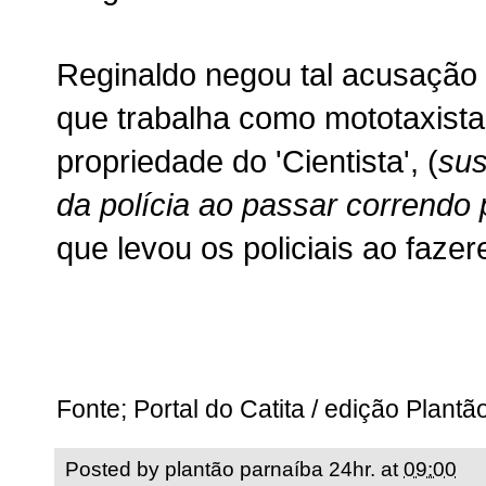
Reginaldo negou tal acusação 
que trabalha como mototaxista
propriedade do 'Cientista', (
sus
da polícia ao passar correndo 
que levou os policiais ao faze
Fonte; Portal do Catita / edição Plant
Posted by
plantão parnaíba 24hr.
at
09:00