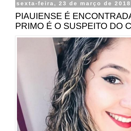
sexta-feira, 23 de março de 201
PIAUIENSE É ENCONTRADA
PRIMO É O SUSPEITO DO 