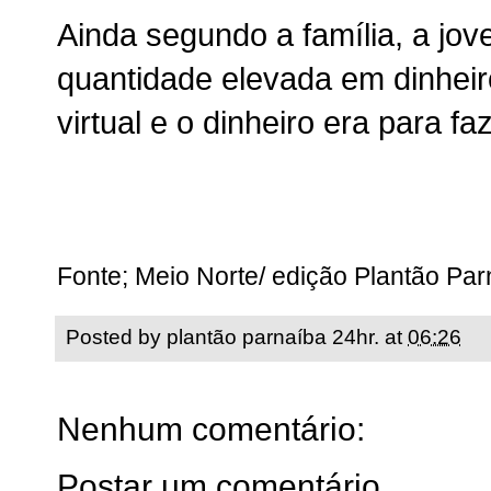
Ainda segundo a família, a j
quantidade elevada em dinheiro
virtual e o dinheiro era para f
Fonte; Meio Norte/ edição Plantão Pa
Posted by
plantão parnaíba 24hr.
at
06:26
Nenhum comentário:
Postar um comentário