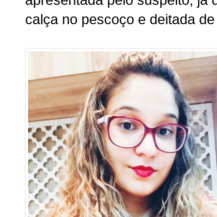
apresentada pelo suspeito, já
calça no pescoço e deitada de