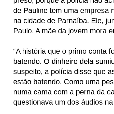
preso, porque a polícia não ac
de Pauline tem uma empresa n
na cidade de Parnaíba. Ele, ju
Paulo. A mãe da jovem mora e
“A história que o primo conta 
batendo. O dinheiro dela sumiu
suspeito, a polícia disse que a
estão batendo. Como uma pes
numa cama com a perna da ca
questionava um dos áudios na 