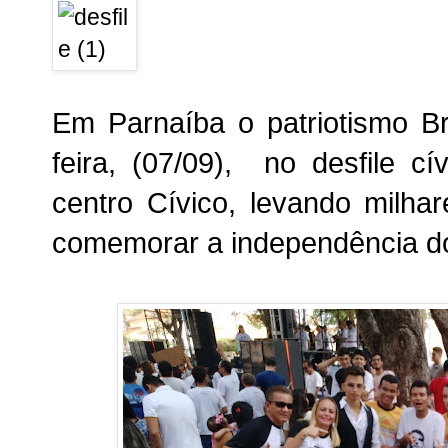
Em Parnaíba o
patriotismo Br
feira, (07/09), no desfile cí
centro Cívico, levando milha
comemorar a independência do