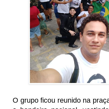
O grupo ficou reunido na pra