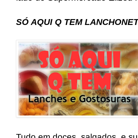
SÓ AQUI Q TEM LANCHONE
Tudo em doces, salgados, e su