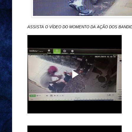
ASSISTA O VÍDEO DO MOMENTO DA AÇÃO DOS BANDI