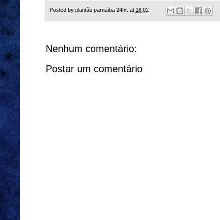
Posted by
plantão parnaíba 24hr.
at
16:02
Nenhum comentário:
Postar um comentário