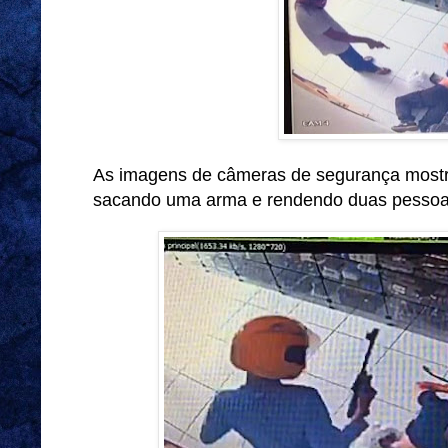
As imagens de câmeras de segurança most
sacando uma arma e rendendo duas pessoas