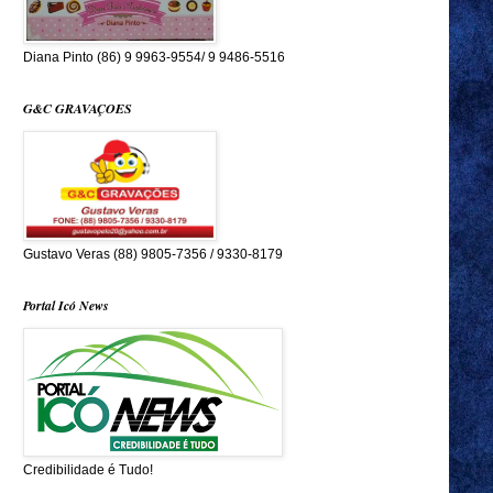
Diana Pinto (86) 9 9963-9554/ 9 9486-5516
G&C GRAVAÇOES
Gustavo Veras (88) 9805-7356 / 9330-8179
Portal Icó News
Credibilidade é Tudo!