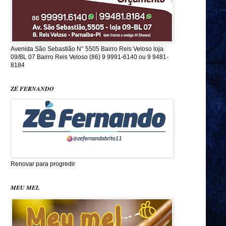
Avenida São Sebastião N° 5505 Bairro Reis Veloso loja
09/BL 07 Bairro Reis Veloso (86) 9 9991-6140 ou 9 9481-
8184
ZÉ FERNANDO
Renovar para progredir
MEU MEL