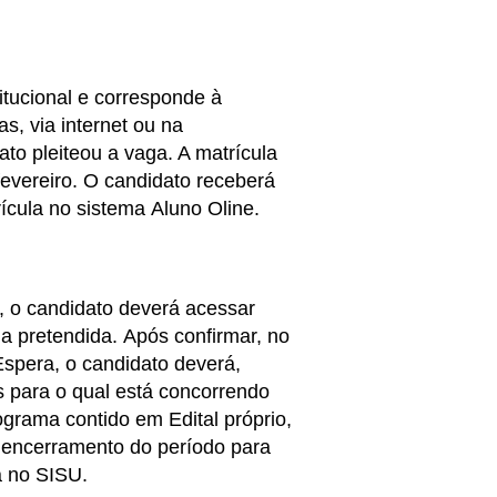
itucional e corresponde à
s, via internet ou na
to pleiteou a vaga. A matrícula
fevereiro. O candidato receberá
ícula no sistema Aluno Oline.
o, o candidato deverá acessar
ga pretendida. Após confirmar, no
Espera, o candidato deverá,
para o qual está concorrendo
ograma contido em Edital próprio,
 o encerramento do período para
a no SISU.