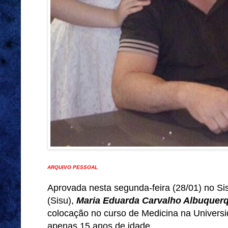
ARQUIVO PESSOAL
Aprovada nesta segunda-feira (28/01) no Si
(Sisu),
Maria Eduarda Carvalho Albuquerq
colocação no curso de Medicina na Universi
apenas 15 anos de idade.