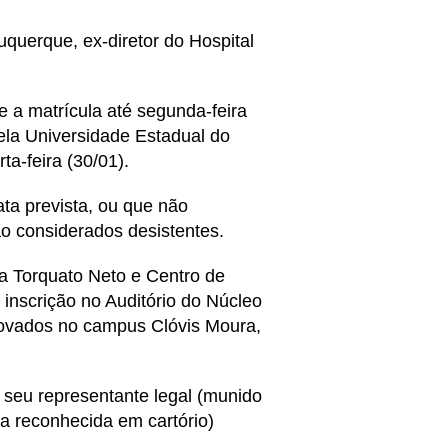
uquerque, ex-diretor do Hospital
 a matrícula até segunda-feira
ela Universidade Estadual do
ta-feira (30/01).
a prevista, ou que não
o considerados desistentes.
 Torquato Neto e Centro de
inscrição no Auditório do Núcleo
rovados no campus Clóvis Moura,
 seu representante legal (munido
ma reconhecida em cartório)