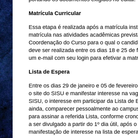
Matrícula Curricular
Essa etapa é realizada após a matrícula inst
matrícula nas atividades acadêmicas prevista
Coordenação do Curso para o qual o candida
deve ser realizada entre os dias 18 e 25 de 
um e-mail com seu login para efetivar a matr
Lista de Espera
Entre os dias 29 de janeiro e 05 de fevereir
o site do SISU e manifestar interesse na va
SISU, o interesse em participar da Lista de 
ainda, comparecer pessoalmente ao campus 
para assinar a referida Lista, conforme cron
a ser divulgado a partir do 1º dia útil, após
manifestação de interesse na lista de esper