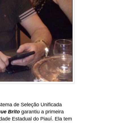
stema de Seleção Unificada
ue Brito
garantiu a primeira
dade Estadual do Piauí. Ela tem