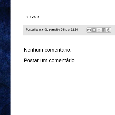
180 Graus
Posted by
plantão parnaíba 24hr.
at
12:34
Nenhum comentário:
Postar um comentário