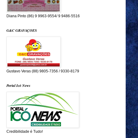
Diana Pinto (86) 9 9963-9554/ 9 9486-5516
G&C GRAVAÇOES
Gustavo Veras (88) 9805-7356 / 9330-8179
Portal Icó News
Credibilidade é Tudo!