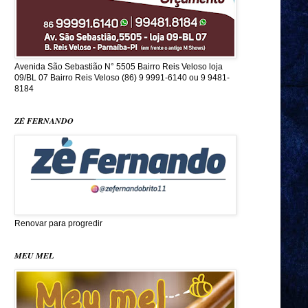
Avenida São Sebastião N° 5505 Bairro Reis Veloso loja
09/BL 07 Bairro Reis Veloso (86) 9 9991-6140 ou 9 9481-
8184
ZÉ FERNANDO
Renovar para progredir
MEU MEL