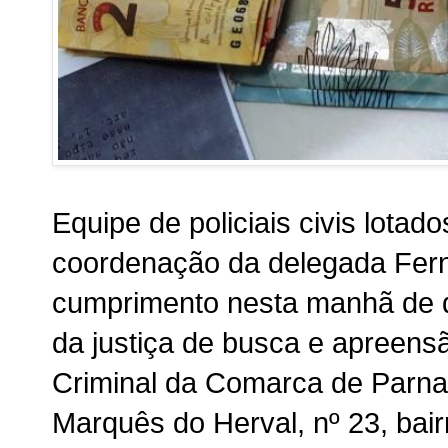
Equipe de policiais civis lota
coordenação da delegada Fer
cumprimento nesta manhã de q
da justiça de busca e apreens
Criminal da Comarca de Parna
Marquês do Herval, nº 23, bai