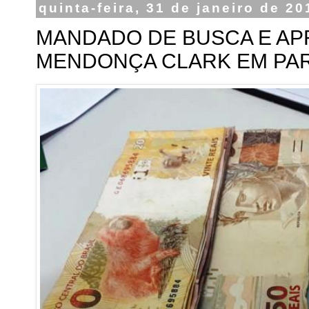
quinta-feira, 31 de janeiro de 20
MANDADO DE BUSCA E AP
MENDONÇA CLARK EM PA