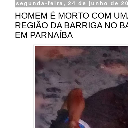
segunda-feira, 24 de junho de 2
HOMEM É MORTO COM UMA
REGIÃO DA BARRIGA NO 
EM PARNAÍBA