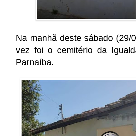
Na manhã deste sábado (29/0
vez foi o cemitério da Igua
Parnaíba.