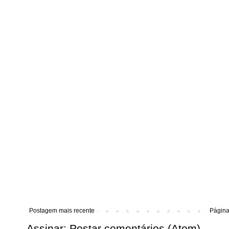
Postagem mais recente
Página 
Assinar:
Postar comentários (Atom)