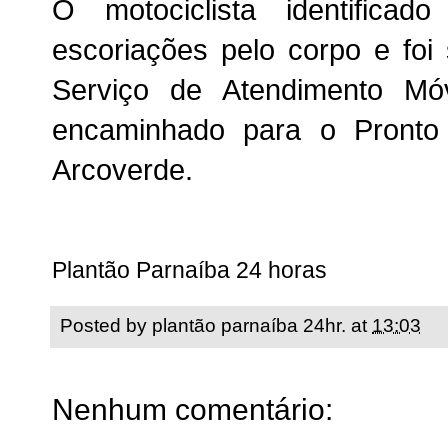
O motociclista identific
escoriações pelo corpo e foi
Serviço de Atendimento M
encaminhado para o Pronto 
Arcoverde.
Plantão Parnaíba 24 horas
Posted by
plantão parnaíba 24hr.
at
13:03
Nenhum comentário: