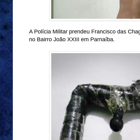
A Polícia Militar prendeu Francisco das Chag
no Bairro João XXIII em Parnaíba.