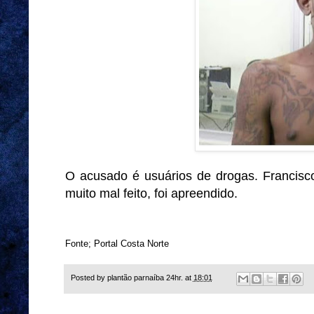
O acusado é usuários de drogas. Francisco
muito mal feito, foi apreendido.
Fonte; Portal Costa Norte
Posted by
plantão parnaíba 24hr.
at
18:01