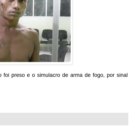
 foi preso e o simulacro de arma de fogo, por sinal