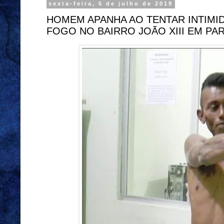
sexta-feira, 5 de julho de 2019
HOMEM APANHA AO TENTAR INTIMI
FOGO NO BAIRRO JOÃO XIII EM PA