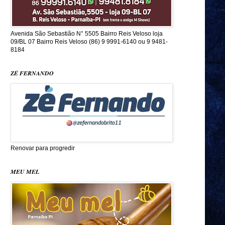
Avenida São Sebastião N° 5505 Bairro Reis Veloso loja
09/BL 07 Bairro Reis Veloso (86) 9 9991-6140 ou 9 9481-
8184
ZÉ FERNANDO
Renovar para progredir
MEU MEL