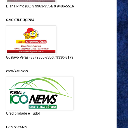
Diana Pinto (86) 9 9963-9554/ 9 9486-5516
G&C GRAVAÇOES
Gustavo Veras (88) 9805-7356 / 9330-8179
Portal Icó News
Credibilidade é Tudo!
CENTERCON