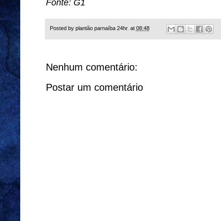
Fonte: G1
Posted by
plantão parnaíba 24hr.
at
08:48
Nenhum comentário:
Postar um comentário