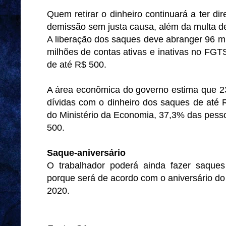
Quem retirar o dinheiro continuará a ter di
demissão sem justa causa, além da multa de
A liberação dos saques deve abranger 96 mi
milhões de contas ativas e inativas no FGT
de até R$ 500.
A área econômica do governo estima que 23
dívidas com o dinheiro dos saques de até 
do Ministério da Economia, 37,3% das pess
500.
Saque-aniversário
O trabalhador poderá ainda fazer saque
porque será de acordo com o aniversário do 
2020.