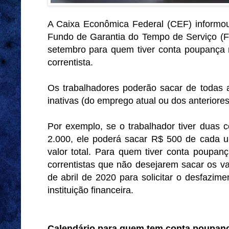
A Caixa Econômica Federal (CEF) informou
Fundo de Garantia do Tempo de Serviço (
setembro para quem tiver conta poupança 
correntista.
Os trabalhadores poderão sacar de todas 
inativas (do emprego atual ou dos anteriores
Por exemplo, se o trabalhador tiver duas
2.000, ele poderá sacar R$ 500 de cada um
valor total. Para quem tiver conta poupan
correntistas que não desejarem sacar os va
de abril de 2020 para solicitar o desfazime
instituição financeira.
Calendário para quem tem conta poupanç