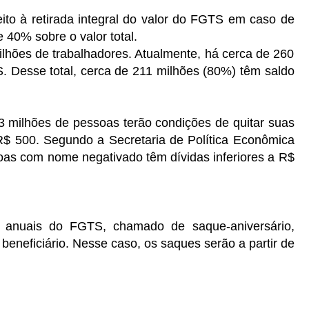
reito à retirada integral do valor do FGTS em caso de
 40% sobre o valor total.
lhões de trabalhadores. Atualmente, há cerca de 260
S. Desse total, cerca de 211 milhões (80%) têm saldo
 milhões de pessoas terão condições de quitar suas
R$ 500. Segundo a Secretaria de Política Econômica
oas com nome negativado têm dívidas inferiores a R$
s anuais do FGTS, chamado de saque-aniversário,
beneficiário. Nesse caso, os saques serão a partir de