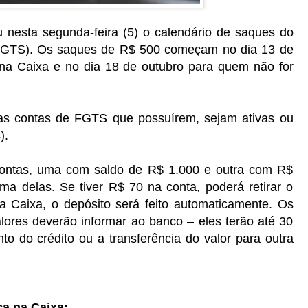
 nesta segunda-feira (5) o calendário de saques do
FGTS). Os saques de R$ 500 começam no dia 13 de
na Caixa e no dia 18 de outubro para quem não for
as contas de FGTS que possuírem, sejam ativas ou
).
 contas, uma com saldo de R$ 1.000 e outra com R$
a delas. Se tiver R$ 70 na conta, poderá retirar o
ça Caixa, o depósito será feito automaticamente. Os
lores deverão informar ao banco – eles terão até 30
nto do crédito ou a transferência do valor para outra
a na Caixa: