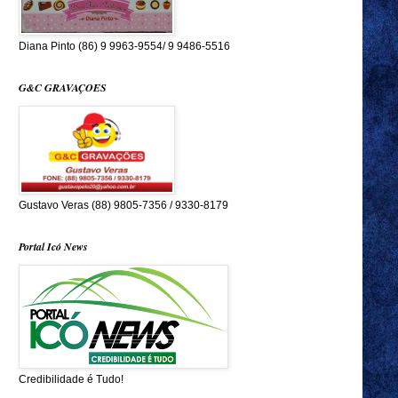
Diana Pinto (86) 9 9963-9554/ 9 9486-5516
G&C GRAVAÇOES
Gustavo Veras (88) 9805-7356 / 9330-8179
Portal Icó News
Credibilidade é Tudo!