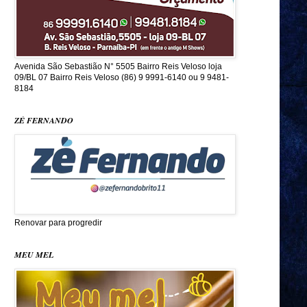
Avenida São Sebastião N° 5505 Bairro Reis Veloso loja
09/BL 07 Bairro Reis Veloso (86) 9 9991-6140 ou 9 9481-
8184
ZÉ FERNANDO
Renovar para progredir
MEU MEL