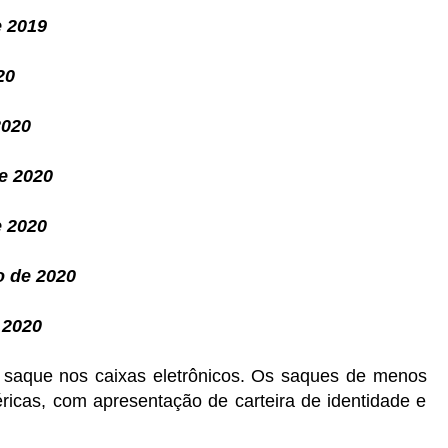
e 2019
20
2020
e 2020
e 2020
o de 2020
 2020
saque nos caixas eletrônicos. Os saques de menos
ricas, com apresentação de carteira de identidade e