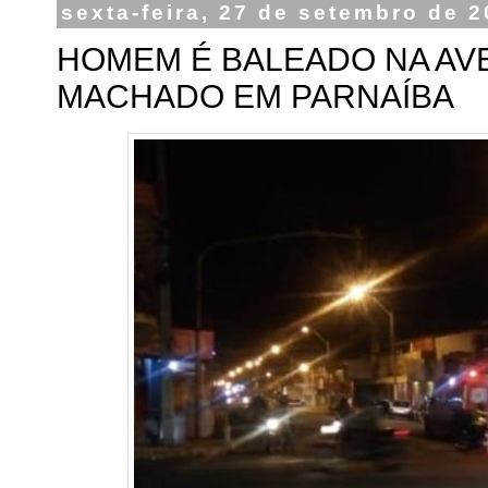
sexta-feira, 27 de setembro de 
HOMEM É BALEADO NA AVE
MACHADO EM PARNAÍBA