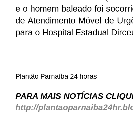
e o homem baleado
foi socor
de Atendimento Móvel de Ur
para o Hospital Estadual Dirc
Plantão Parnaíba 24 horas
PARA MAIS NOTÍCIAS CLIQU
http://plantaoparnaiba24hr.b