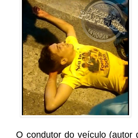
O condutor do veículo (autor d