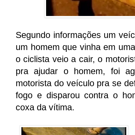
Segundo informações um veícul
um homem que vinha em uma b
o ciclista veio a cair, o motor
pra ajudar o homem, foi a
motorista do veículo pra se 
fogo e disparou contra o h
coxa da vítima.