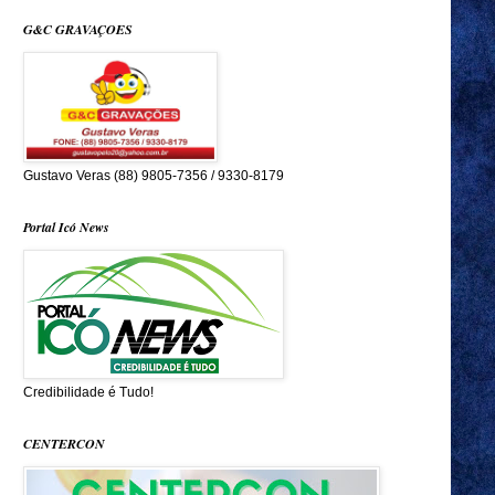
G&C GRAVAÇOES
Gustavo Veras (88) 9805-7356 / 9330-8179
Portal Icó News
Credibilidade é Tudo!
CENTERCON