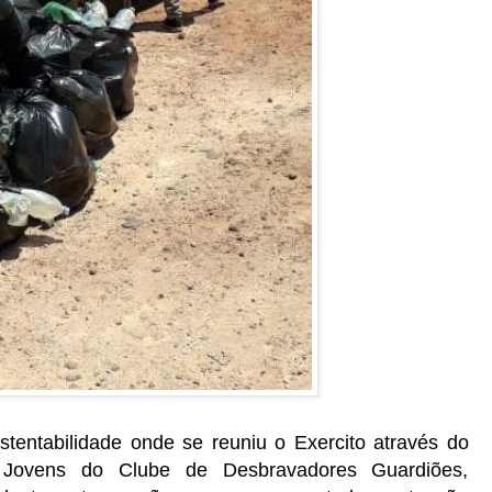
stentabilidade onde se reuniu o Exercito através do
 Jovens do Clube de Desbravadores Guardiões,