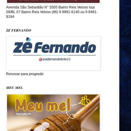
Avenida São Sebastião N° 5505 Bairro Reis Veloso loja
09/BL 07 Bairro Reis Veloso (86) 9 9991-6140 ou 9 9481-
8184
ZÉ FERNANDO
Renovar para progredir
MEU MEL