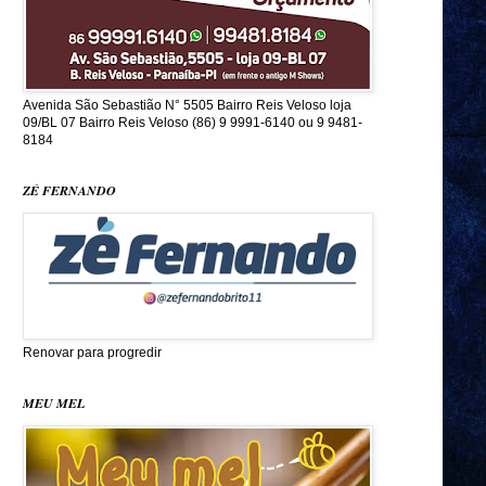
Avenida São Sebastião N° 5505 Bairro Reis Veloso loja
09/BL 07 Bairro Reis Veloso (86) 9 9991-6140 ou 9 9481-
8184
ZÉ FERNANDO
Renovar para progredir
MEU MEL