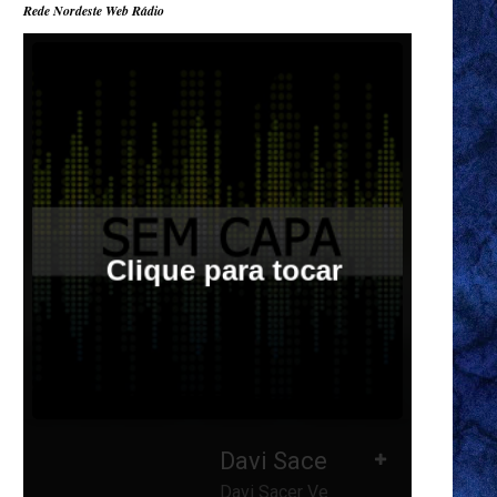
Rede Nordeste Web Rádio