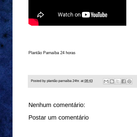
Plantão Parnaíba 24 horas
Posted by
plantão parnaíba 24hr.
at
08:43
Nenhum comentário:
Postar um comentário