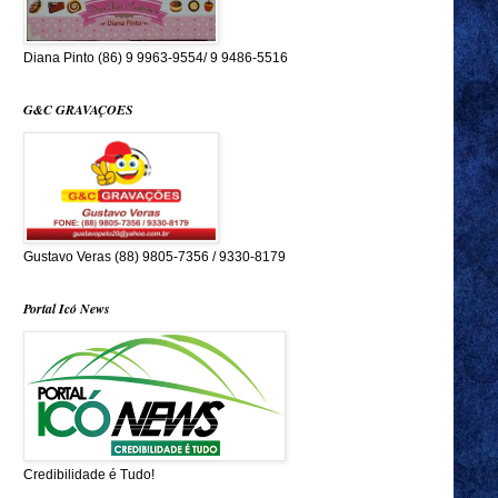
Diana Pinto (86) 9 9963-9554/ 9 9486-5516
G&C GRAVAÇOES
Gustavo Veras (88) 9805-7356 / 9330-8179
Portal Icó News
Credibilidade é Tudo!