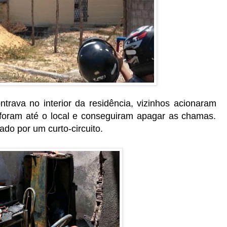
rava no interior da residência, vizinhos acionaram
oram até o local e conseguiram apagar as chamas.
do por um curto-circuito.