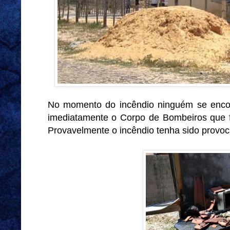
No momento do incêndio ninguém se encont
imediatamente o Corpo de Bombeiros que f
Provavelmente o incêndio tenha sido provoca