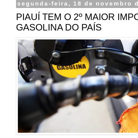
segunda-feira, 18 de novembro 
PIAUÍ TEM O 2º MAIOR I
GASOLINA DO PAÍS