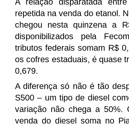
A relação disparatada ent
repetida na venda do etanol. 
chegou nesta quinzena a R
disponibilizados pela Feco
tributos federais somam R$ 0
os cofres estaduais, é quase 
0,679.
A diferença só não é tão des
S500 – um tipo de diesel come
variação não chega a 50%. 
venda do diesel soma no Pia