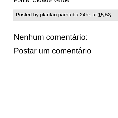
Fonte; Cidade Verde
Posted by
plantão parnaíba 24hr.
at
15:53
Nenhum comentário:
Postar um comentário