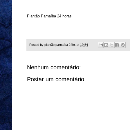
Plantão Parnaíba 24 horas
Posted by
plantão parnaíba 24hr.
at
19:54
Nenhum comentário:
Postar um comentário