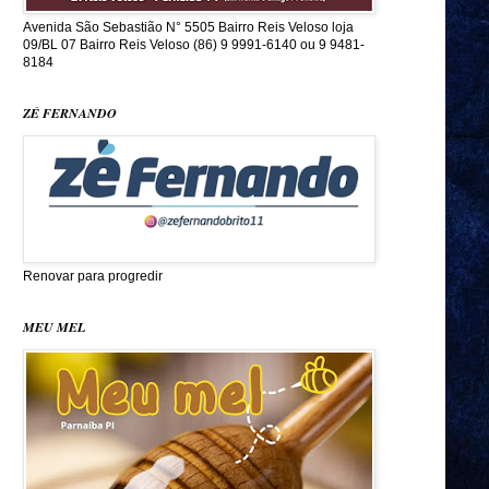
Avenida São Sebastião N° 5505 Bairro Reis Veloso loja
09/BL 07 Bairro Reis Veloso (86) 9 9991-6140 ou 9 9481-
8184
ZÉ FERNANDO
Renovar para progredir
MEU MEL