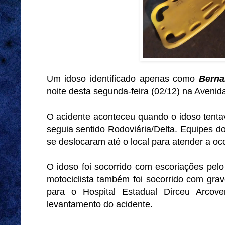
Um idoso identificado apenas como
Bern
noite desta segunda-feira (02/12) na Aveni
O acidente aconteceu quando o idoso tentava
seguia sentido Rodoviária/Delta. Equipes 
se deslocaram até o local para atender a oco
O idoso foi socorrido com escoriações pel
motociclista também foi socorrido com gra
para o Hospital Estadual Dirceu Arco
levantamento do acidente.