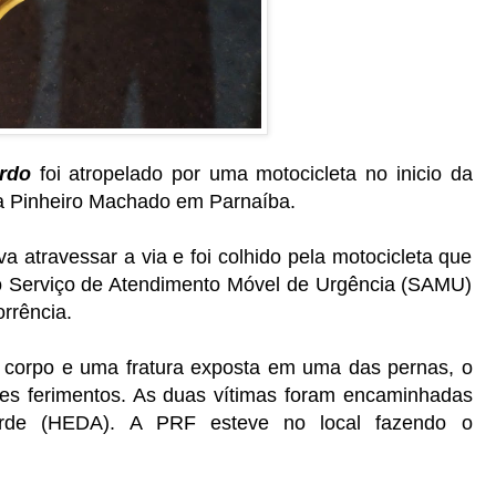
ardo
foi atropelado por uma motocicleta no inicio da
da Pinheiro Machado em Parnaíba.
 atravessar a via e foi colhido pela motocicleta que
do Serviço de Atendimento Móvel de Urgência (SAMU)
rrência.
o corpo e uma fratura exposta em uma das pernas, o
ves ferimentos. As duas vítimas foram encaminhadas
verde (HEDA). A PRF esteve no local fazendo o