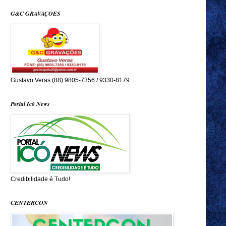
G&C GRAVAÇOES
Gustavo Veras (88) 9805-7356 / 9330-8179
Portal Icó News
Credibilidade é Tudo!
CENTERCON