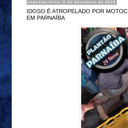
segunda-feira, 2 de dezembro de 2019
IDOSO É ATROPELADO POR MOTOCI
EM PARNAÍBA