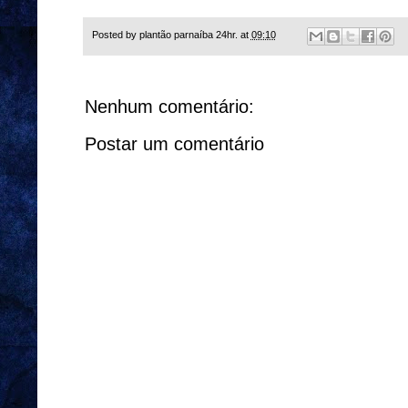
Posted by
plantão parnaíba 24hr.
at
09:10
Nenhum comentário:
Postar um comentário