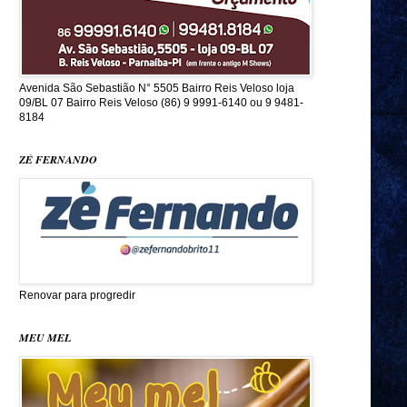
Avenida São Sebastião N° 5505 Bairro Reis Veloso loja
09/BL 07 Bairro Reis Veloso (86) 9 9991-6140 ou 9 9481-
8184
ZÉ FERNANDO
Renovar para progredir
MEU MEL