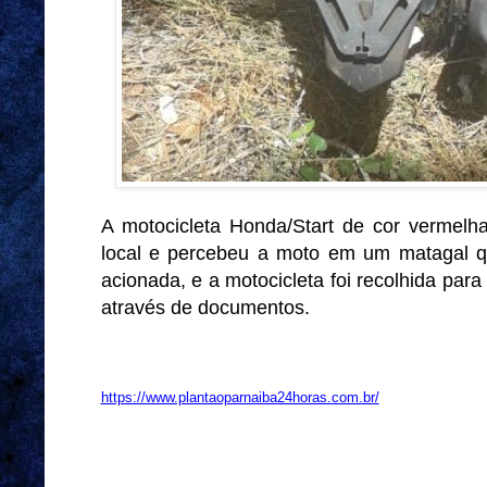
A motocicleta Honda/Start de cor vermelh
local e percebeu a moto em um matagal que
acionada, e a motocicleta foi recolhida para
através de documentos.
https://www.plantaoparnaiba24horas.com.br/