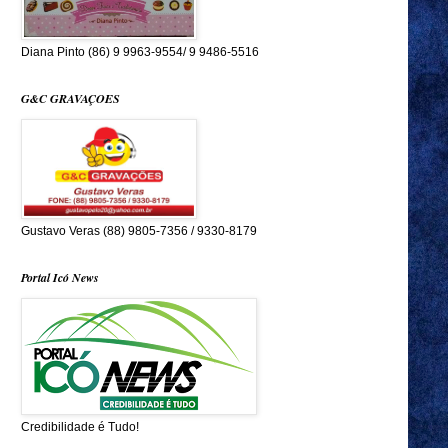
Diana Pinto (86) 9 9963-9554/ 9 9486-5516
G&C GRAVAÇOES
Gustavo Veras (88) 9805-7356 / 9330-8179
Portal Icó News
Credibilidade é Tudo!