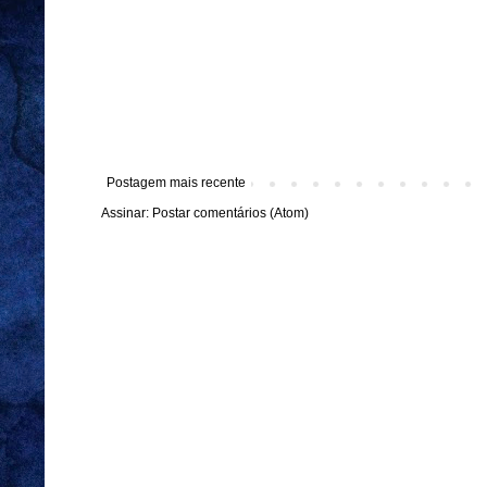
Postagem mais recente
Assinar:
Postar comentários (Atom)