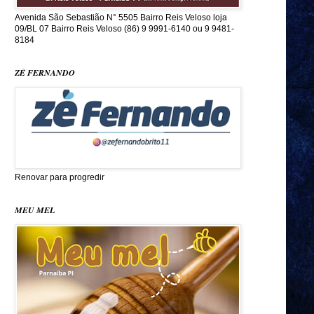
Avenida São Sebastião N° 5505 Bairro Reis Veloso loja
09/BL 07 Bairro Reis Veloso (86) 9 9991-6140 ou 9 9481-
8184
ZÉ FERNANDO
Renovar para progredir
MEU MEL