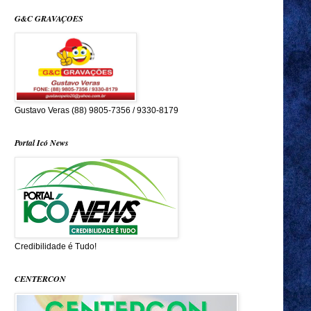
G&C GRAVAÇOES
Gustavo Veras (88) 9805-7356 / 9330-8179
Portal Icó News
Credibilidade é Tudo!
CENTERCON