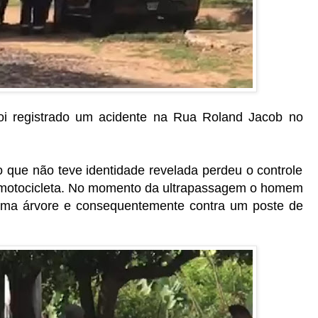
 foi registrado um acidente na Rua Roland Jacob no
 que não teve identidade revelada perdeu o controle
a motocicleta. No momento da ultrapassagem o homem
uma árvore e consequentemente contra um poste de