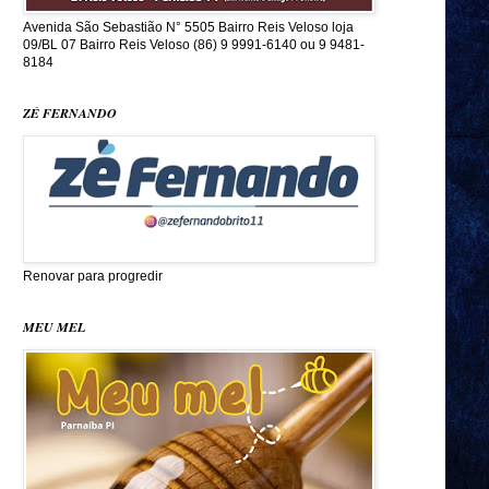
Avenida São Sebastião N° 5505 Bairro Reis Veloso loja
09/BL 07 Bairro Reis Veloso (86) 9 9991-6140 ou 9 9481-
8184
ZÉ FERNANDO
Renovar para progredir
MEU MEL