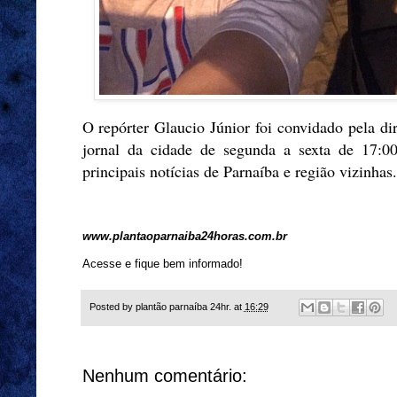
O repórter Glaucio Júnior foi convidado pela di
jornal da cidade de segunda a sexta de 17:00
principais notícias de Parnaíba e região vizinhas
www.plantaoparnaiba24horas.com.br
Acesse e fique bem informado!
Posted by
plantão parnaíba 24hr.
at
16:29
Nenhum comentário: