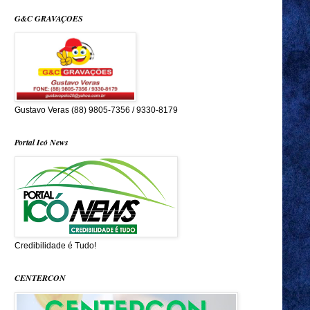
G&C GRAVAÇOES
Gustavo Veras (88) 9805-7356 / 9330-8179
Portal Icó News
Credibilidade é Tudo!
CENTERCON