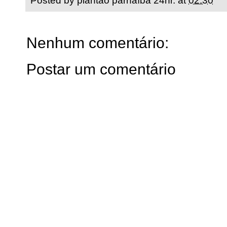
Posted by
plantão parnaíba 24hr.
at
02:30
Nenhum comentário:
Postar um comentário