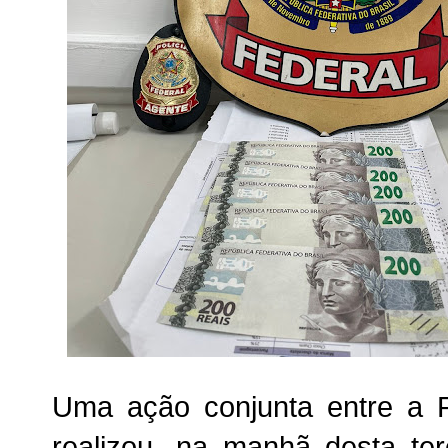
Uma ação conjunta entre a P
realizou, na manhã desta ter