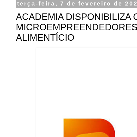
terça-feira, 7 de fevereiro de 20
ACADEMIA DISPONIBILIZA
MICROEMPREENDEDORES 
ALIMENTÍCIO