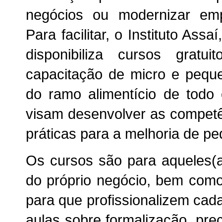
negócios ou modernizar emp
Para facilitar, o Instituto As
disponibiliza cursos gratu
capacitação de micro e pequ
do ramo alimentício de todo
visam desenvolver as competê
práticas para a melhoria de p
Os cursos são para aqueles(
do próprio negócio, bem com
para que profissionalizem cad
aulas sobre formalização, prec