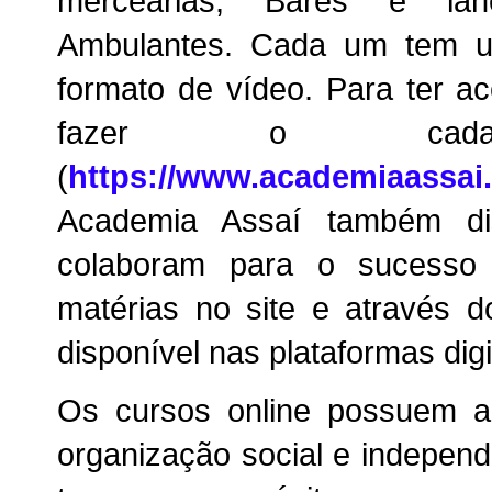
mercearias; Bares e lan
Ambulantes. Cada um tem u
formato de vídeo. Para ter a
fazer o cada
(
https://www.academiaassai
Academia Assaí também dis
colaboram para o sucesso
matérias no site e através 
disponível nas plataformas digi
Os cursos online possuem a 
organização social e independ