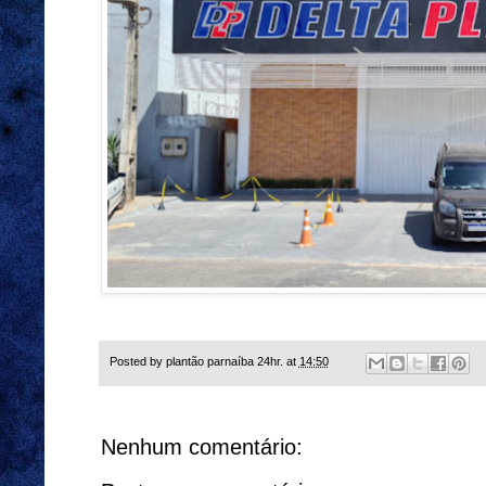
Posted by
plantão parnaíba 24hr.
at
14:50
Nenhum comentário: