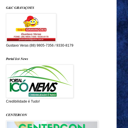
G&C GRAVAÇOES
Gustavo Veras (88) 9805-7356 / 9330-8179
Portal Icó News
Credibilidade é Tudo!
CENTERCON