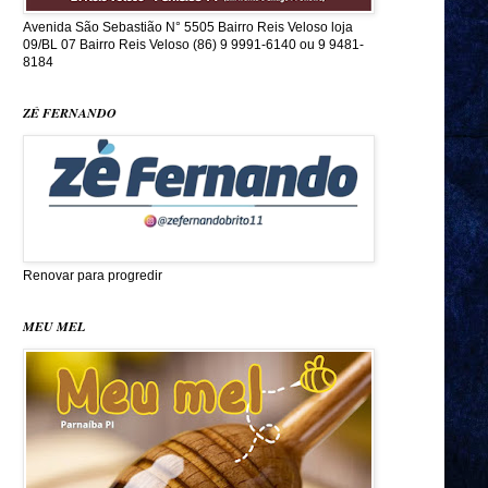
Avenida São Sebastião N° 5505 Bairro Reis Veloso loja
09/BL 07 Bairro Reis Veloso (86) 9 9991-6140 ou 9 9481-
8184
ZÉ FERNANDO
Renovar para progredir
MEU MEL