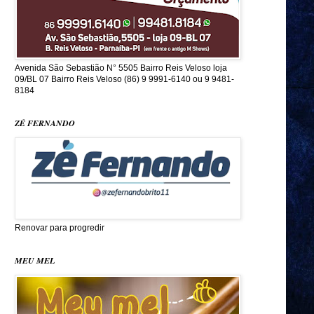
Avenida São Sebastião N° 5505 Bairro Reis Veloso loja
09/BL 07 Bairro Reis Veloso (86) 9 9991-6140 ou 9 9481-
8184
ZÉ FERNANDO
Renovar para progredir
MEU MEL