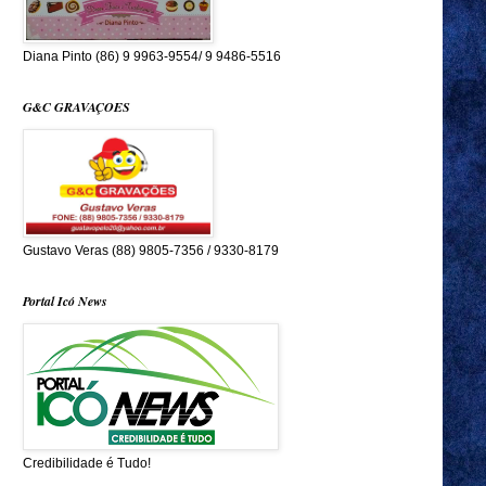
Diana Pinto (86) 9 9963-9554/ 9 9486-5516
G&C GRAVAÇOES
Gustavo Veras (88) 9805-7356 / 9330-8179
Portal Icó News
Credibilidade é Tudo!