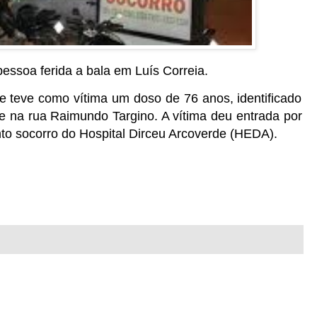
essoa ferida a bala em Luís Correia.
e teve como vítima um doso de 76 anos, identificado
e na rua Raimundo Targino. A vítima deu entrada por
onto socorro do Hospital Dirceu Arcoverde (HEDA).