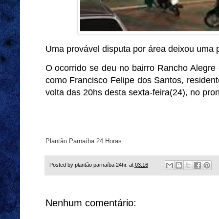
Uma provável disputa por área deixou uma p
O ocorrido se deu no bairro Rancho Alegre 
como Francisco Felipe dos Santos, resident
volta das 20hs desta sexta-feira(24), no pr
Plantão Parnaíba 24 Horas
Posted by
plantão parnaíba 24hr.
at
03:16
Nenhum comentário: