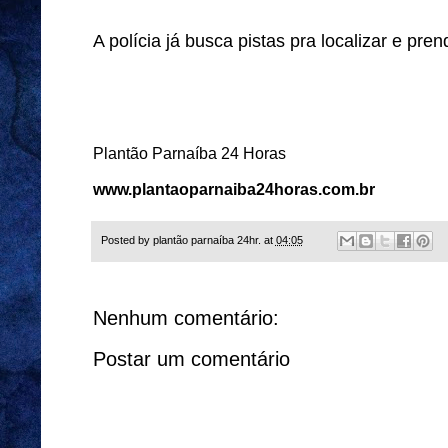
A polícia já busca pistas pra localizar e pre
Plantão Parnaíba 24 Horas
www.plantaoparnaiba24horas.com.br
Posted by
plantão parnaíba 24hr.
at
04:05
Nenhum comentário:
Postar um comentário