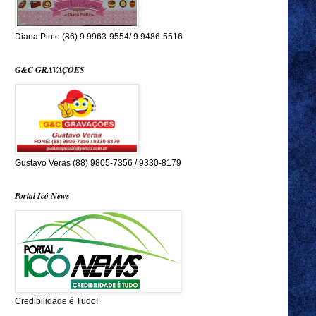
Diana Pinto (86) 9 9963-9554/ 9 9486-5516
G&C GRAVAÇOES
Gustavo Veras (88) 9805-7356 / 9330-8179
Portal Icó News
Credibilidade é Tudo!