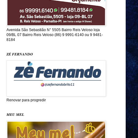
Avenida São Sebastião N° 5505 Bairro Reis Veloso loja
09/BL 07 Bairro Reis Veloso (86) 9 9991-6140 ou 9 9481-
8184
ZÉ FERNANDO
Renovar para progredir
MEU MEL