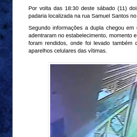
Por volta das 18:30 deste sábado (11) d
padaria localizada na rua Samuel Santos no
Segundo informações a dupla chegou em u
adentraram no estabelecimento, momento em
foram rendidos, onde foi levado também d
aparelhos celulares das vítimas.