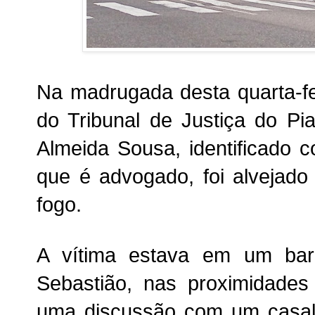
Na madrugada desta quarta-fei
do Tribunal de Justiça do Pi
Almeida Sousa, identificado
que é advogado, foi alvejad
fogo.
A vítima estava em um bar
Sebastião, nas proximidad
uma discussão com um casal 