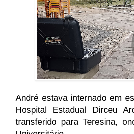
André estava internado em es
Hospital Estadual Dirceu A
transferido para
Teresina, on
Universitário
.