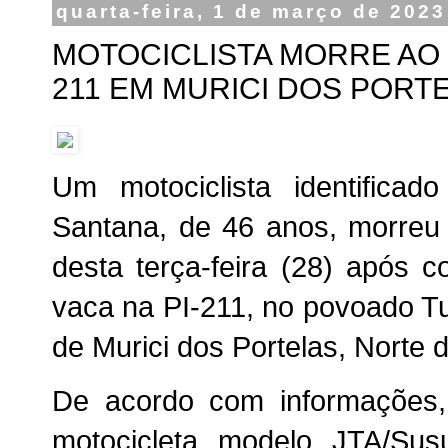
quarta-feira, 1 de março de 2023
MOTOCICLISTA MORRE AO 
211 EM MURICI DOS PORT
Um motociclista identifica
Santana, de 46 anos, morreu 
desta terça-feira (28) após c
vaca na PI-211, no povoado Tu
de Murici dos Portelas, Norte d
De acordo com informações,
motocicleta modelo JTA/Sus