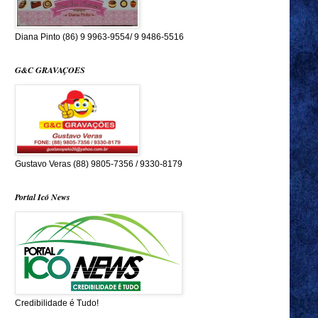
Diana Pinto (86) 9 9963-9554/ 9 9486-5516
G&C GRAVAÇOES
Gustavo Veras (88) 9805-7356 / 9330-8179
Portal Icó News
Credibilidade é Tudo!