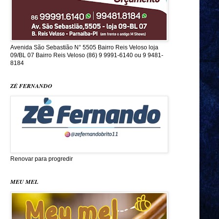
Avenida São Sebastião N° 5505 Bairro Reis Veloso loja
09/BL 07 Bairro Reis Veloso (86) 9 9991-6140 ou 9 9481-
8184
ZÉ FERNANDO
Renovar para progredir
MEU MEL