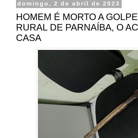
domingo, 2 de abril de 2023
HOMEM É MORTO A GOLPES
RURAL DE PARNAÍBA, O A
CASA