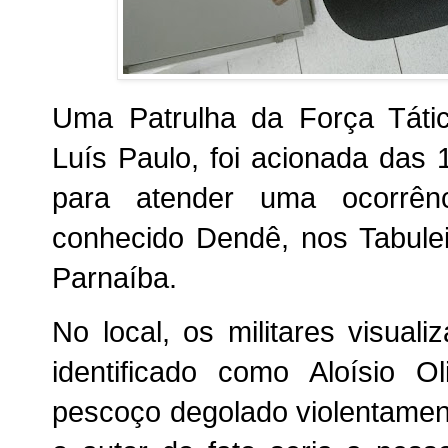
Uma Patrulha da Força Táti
Luís Paulo, foi acionada das
para atender uma ocorrên
conhecido Dendê, nos Tabulei
Parnaíba.
No local, os militares visu
identificado como Aloísio O
pescoço degolado violentament