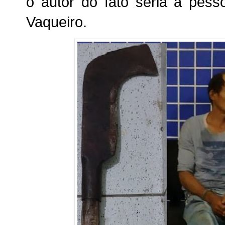
o autor do fato seria a pes
Vaqueiro.