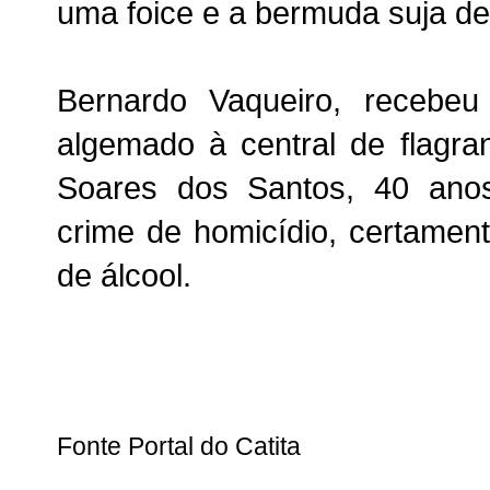
uma foice e a bermuda suja d
Bernardo Vaqueiro, recebe
algemado à central de flagran
Soares dos Santos, 40 ano
crime de homicídio, certament
de álcool.
Fonte Portal do Catita