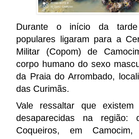
Durante o início da tarde 
populares ligaram para a Ce
Militar (Copom) de Camoci
corpo humano do sexo mascul
da Praia do Arrombado, locali
das Curimãs.
Vale ressaltar que existe
desaparecidas na região: 
Coqueiros, em Camocim,