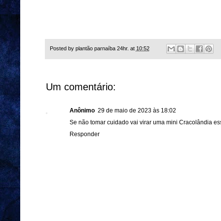
Posted by
plantão parnaíba 24hr.
at
10:52
Um comentário:
Anônimo
29 de maio de 2023 às 18:02
Se não tomar cuidado vai virar uma mini Cracolândia es
Responder