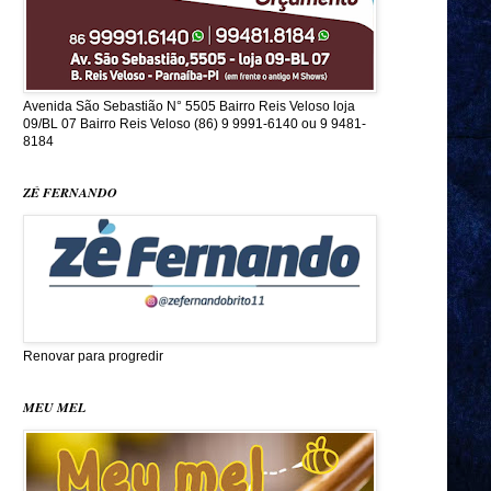
Avenida São Sebastião N° 5505 Bairro Reis Veloso loja
09/BL 07 Bairro Reis Veloso (86) 9 9991-6140 ou 9 9481-
8184
ZÉ FERNANDO
Renovar para progredir
MEU MEL