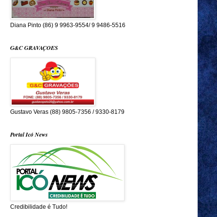
Diana Pinto (86) 9 9963-9554/ 9 9486-5516
G&C GRAVAÇOES
Gustavo Veras (88) 9805-7356 / 9330-8179
Portal Icó News
Credibilidade é Tudo!