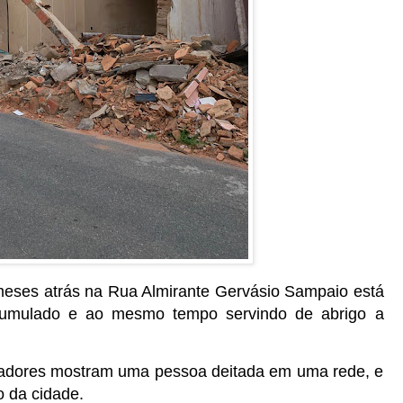
meses atrás na Rua Almirante Gervásio Sampaio está
acumulado e ao mesmo tempo servindo de abrigo a
adores mostram uma pessoa deitada em uma rede, e
o da cidade.