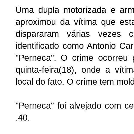
Uma dupla motorizada e ar
aproximou da vítima que est
dispararam várias vezes
identificado como Antonio Car
"Perneca". O crime ocorreu 
quinta-feira(18), onde a vít
local do fato. O crime tem mo
"Perneca" foi alvejado com ce
.40.