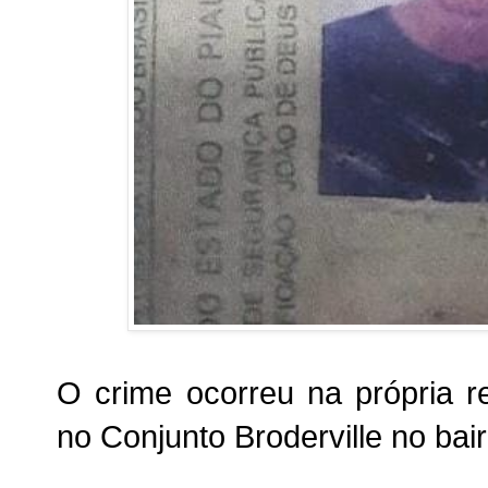
O crime ocorreu na própria re
no Conjunto Broderville no ba