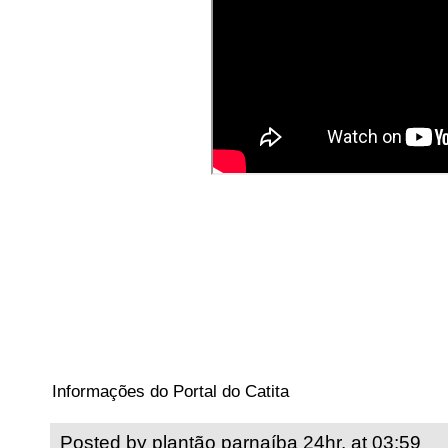
Informações do Portal do Catita
Posted by
plantão parnaíba 24hr.
at
03:59