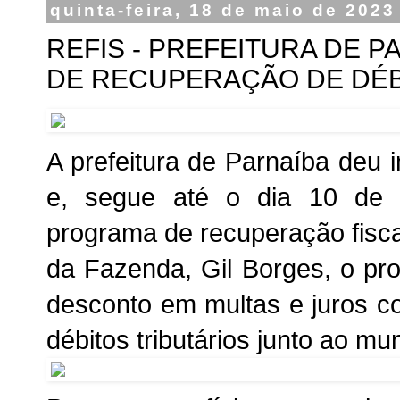
quinta-feira, 18 de maio de 2023
REFIS - PREFEITURA DE P
DE RECUPERAÇÃO DE DÉB
A prefeitura de Parnaíba deu i
e, segue até o dia 10 de
programa de recuperação fisca
da Fazenda, Gil Borges, o p
desconto em multas e juros c
débitos tributários junto ao mun