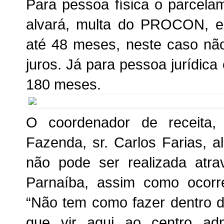
Para pessoa física o parcela
alvará, multa do PROCON, e
até 48 meses, neste caso nã
juros. Já para pessoa jurídic
180 meses.
O coordenador de receita, 
Fazenda, sr. Carlos Farias, 
não pode ser realizada atra
Parnaíba, assim como ocor
“Não tem como fazer dentro do
que vir aqui ao centro admi