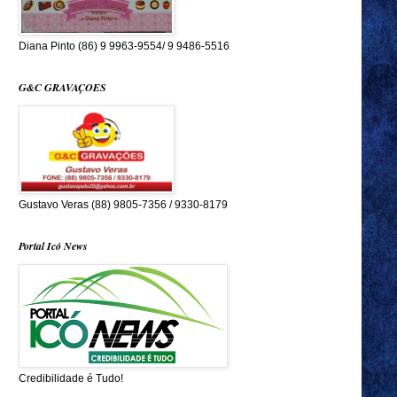
Diana Pinto (86) 9 9963-9554/ 9 9486-5516
G&C GRAVAÇOES
Gustavo Veras (88) 9805-7356 / 9330-8179
Portal Icó News
Credibilidade é Tudo!