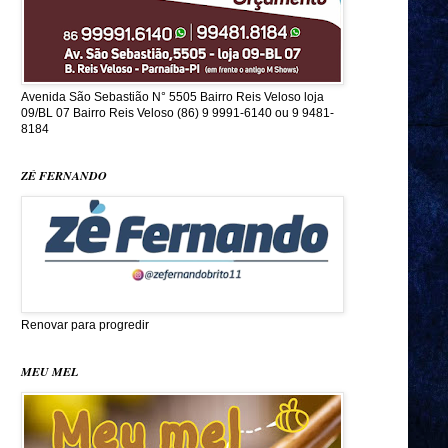
Avenida São Sebastião N° 5505 Bairro Reis Veloso loja
09/BL 07 Bairro Reis Veloso (86) 9 9991-6140 ou 9 9481-
8184
ZÉ FERNANDO
Renovar para progredir
MEU MEL