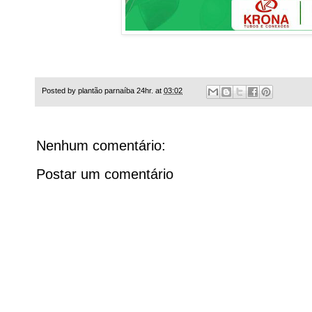
Posted by
plantão parnaíba 24hr.
at
03:02
Nenhum comentário:
Postar um comentário