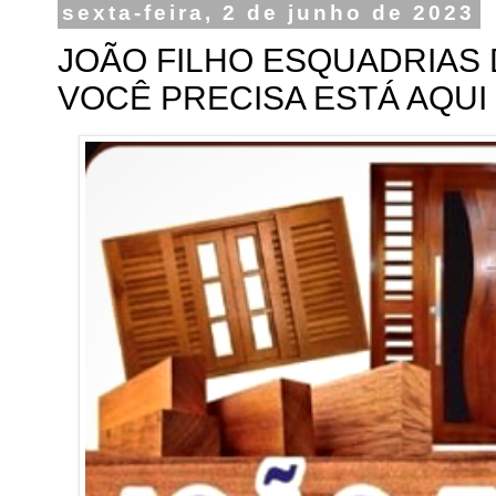
sexta-feira, 2 de junho de 2023
JOÃO FILHO ESQUADRIAS 
VOCÊ PRECISA ESTÁ AQUI