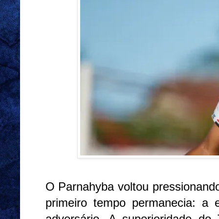
O Parnahyba voltou pressionand
primeiro tempo permanecia: a e
adversário. A superioridade do