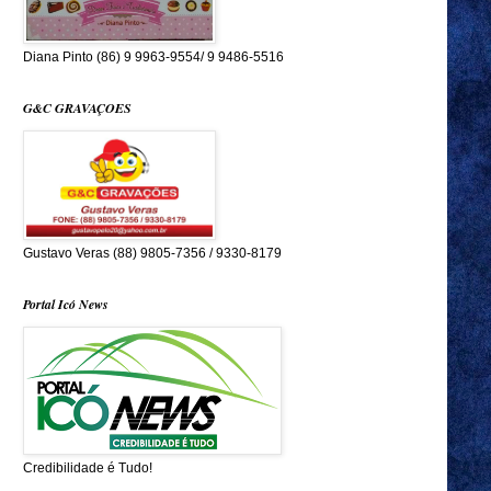
Diana Pinto (86) 9 9963-9554/ 9 9486-5516
G&C GRAVAÇOES
Gustavo Veras (88) 9805-7356 / 9330-8179
Portal Icó News
Credibilidade é Tudo!