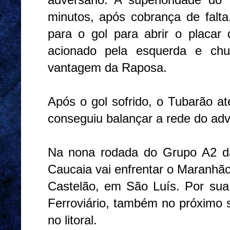
minutos, após cobrança de falta
para o gol para abrir o placar
acionado pela esquerda e chu
vantagem da Raposa.
Após o gol sofrido, o Tubarão a
conseguiu balançar a rede do adv
Na nona rodada do Grupo A2 da
Caucaia vai enfrentar o Maranhão
Castelão, em São Luís. Por sua 
Ferroviário, também no próximo s
no litoral.