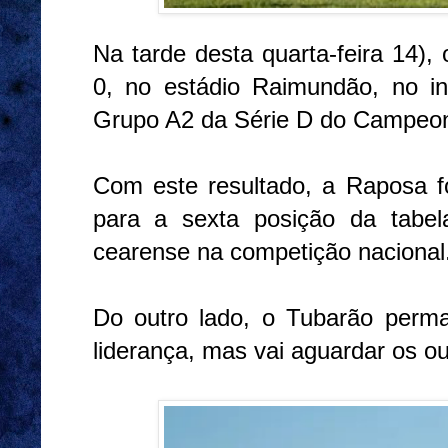
Na tarde desta quarta-feira 14)
0, no estádio Raimundão, no in
Grupo A2 da Série D do Campeona
Com este resultado, a Raposa fo
para a sexta posição da tabela
cearense na competição nacional
Do outro lado, o Tubarão perma
liderança, mas vai aguardar os ou