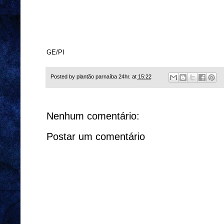
GE/PI
Posted by
plantão parnaíba 24hr.
at
15:22
Nenhum comentário:
Postar um comentário