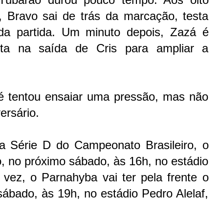
, Bravo sai de trás da marcação, testa
 da partida. Um minuto depois, Zazá é
ta na saída de Cris para ampliar a
té tentou ensaiar uma pressão, mas não
ersário.
 Série D do Campeonato Brasileiro, o
, no próximo sábado, às 16h, no estádio
vez, o Parnahyba vai ter pela frente o
ábado, às 19h, no estádio Pedro Alelaf,