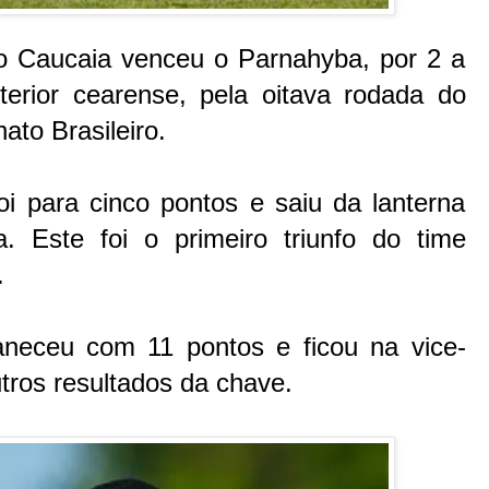
, o Caucaia venceu o Parnahyba, por 2 a
terior cearense, pela oitava rodada do
to Brasileiro.
i para cinco pontos e saiu da lanterna
. Este foi o primeiro triunfo do time
.
neceu com 11 pontos e ficou na vice-
tros resultados da chave.