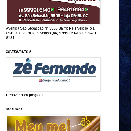
Avenida São Sebastião N° 5505 Bairro Reis Veloso loja
09/BL 07 Bairro Reis Veloso (86) 9 9991-6140 ou 9 9481-
8184
ZÉ FERNANDO
Renovar para progredir
MEU MEL