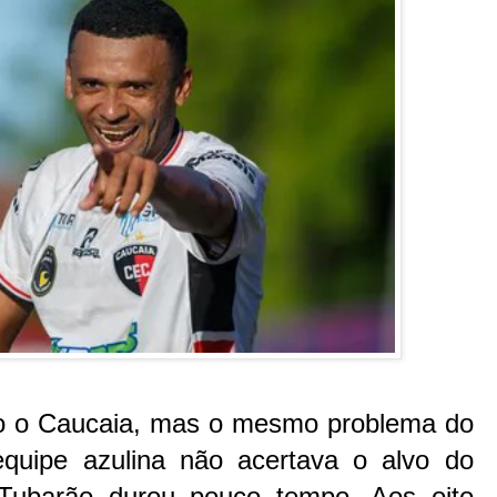
o o Caucaia, mas o mesmo problema do
quipe azulina não acertava o alvo do
 Tubarão durou pouco tempo. Aos oito