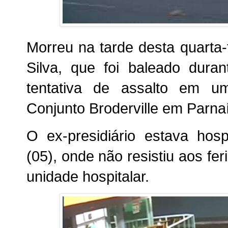
Morreu na tarde desta quarta-
Silva, que foi baleado dura
tentativa de assalto em u
Conjunto Broderville em Parna
O ex-presidiário estava hosp
(05), onde não resistiu aos fe
unidade hospitalar.