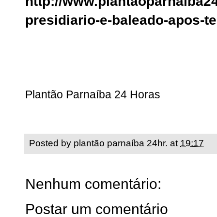
http://www.plantaoparnaiba2
presidiario-e-baleado-apos-te
Plantão Parnaíba 24 Horas
Posted by
plantão parnaíba 24hr.
at
19:17
Nenhum comentário:
Postar um comentário