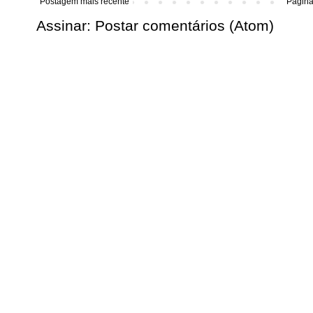
Postagem mais recente
Página 
Assinar:
Postar comentários (Atom)