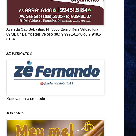
Avenida São Sebastião N° 5505 Bairro Reis Veloso loja
09/BL 07 Bairro Reis Veloso (86) 9 9991-6140 ou 9 9481-
8184
ZÉ FERNANDO
Renovar para progredir
MEU MEL