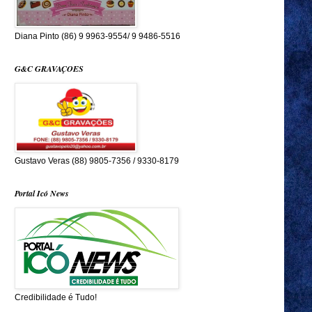
Diana Pinto (86) 9 9963-9554/ 9 9486-5516
G&C GRAVAÇOES
Gustavo Veras (88) 9805-7356 / 9330-8179
Portal Icó News
Credibilidade é Tudo!