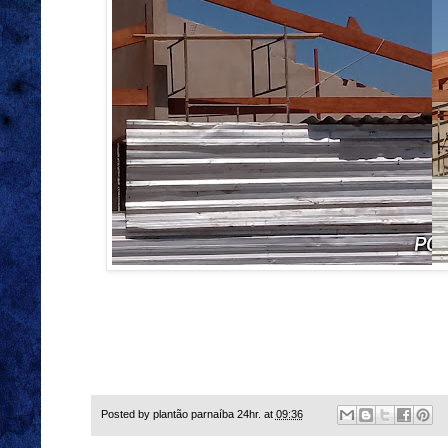
Posted by
plantão parnaíba 24hr.
at
09:36