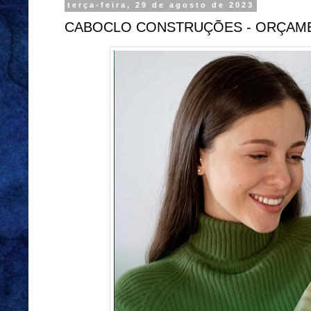
terça-feira, 29 de agosto de 2023
CABOCLO CONSTRUÇÕES - ORÇAME