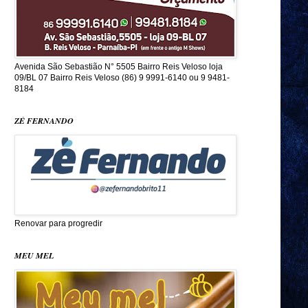
Avenida São Sebastião N° 5505 Bairro Reis Veloso loja
09/BL 07 Bairro Reis Veloso (86) 9 9991-6140 ou 9 9481-
8184
ZÉ FERNANDO
Renovar para progredir
MEU MEL