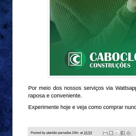
Por meio dos nossos serviços via Wattsap
raposa e conveniente.
Experimente hoje e veja como comprar nunca 
Posted by
plantão parnaíba 24hr.
at
15:53