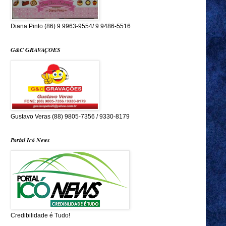
Diana Pinto (86) 9 9963-9554/ 9 9486-5516
G&C GRAVAÇOES
Gustavo Veras (88) 9805-7356 / 9330-8179
Portal Icó News
Credibilidade é Tudo!