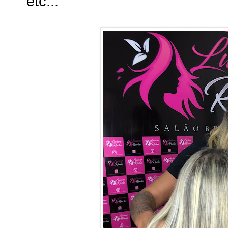
etc...