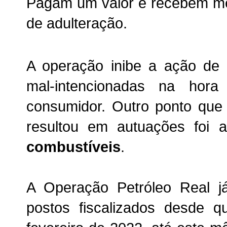
Pagam um valor e recebem men
de adulteração.
A operação inibe a ação de
mal-intencionadas na hor
consumidor. Outro ponto que 
resultou em autuações foi
combustíveis
.
A Operação Petróleo Real j
postos fiscalizados desde q