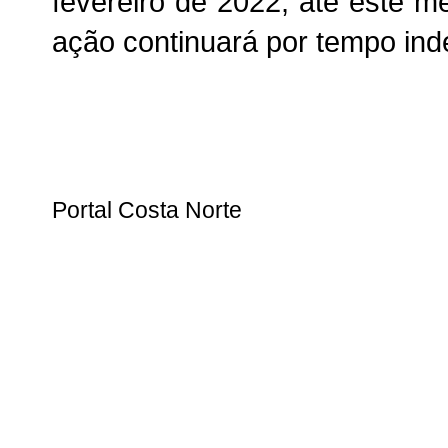
fevereiro de 2022, até este m
ação continuará por tempo ind
Portal Costa Norte