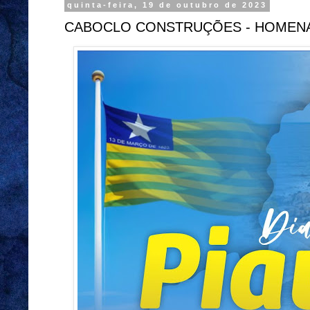
quinta-feira, 19 de outubro de 2023
CABOCLO CONSTRUÇÕES - HOMENAG