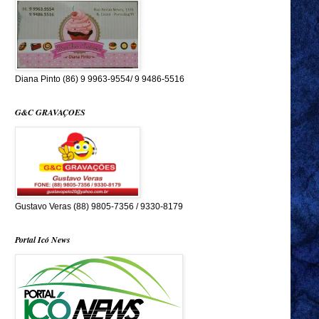
Diana Pinto (86) 9 9963-9554/ 9 9486-5516
G&C GRAVAÇOES
Gustavo Veras (88) 9805-7356 / 9330-8179
Portal Icó News