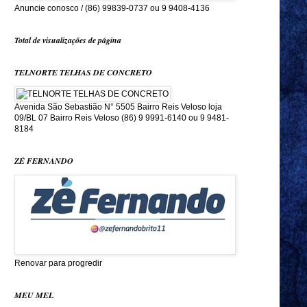
Anuncie conosco / (86) 99839-0737 ou 9 9408-4136
Total de visualizações de página
TELNORTE TELHAS DE CONCRETO
Avenida São Sebastião N° 5505 Bairro Reis Veloso loja
09/BL 07 Bairro Reis Veloso (86) 9 9991-6140 ou 9 9481-
8184
ZÉ FERNANDO
Renovar para progredir
MEU MEL