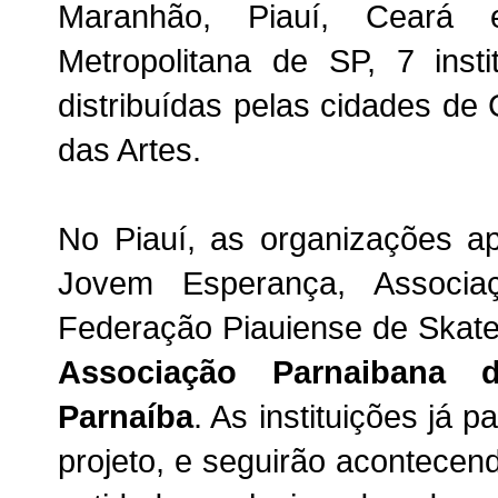
Maranhão, Piauí, Ceará 
Metropolitana de SP, 7 inst
distribuídas pelas cidades d
das Artes.
No Piauí, as organizações a
Jovem Esperança, Associa
Federação Piauiense de Skate
Associação Parnaibana
Parnaíba
. As instituições já p
projeto, e seguirão acontece