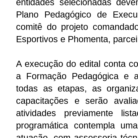
entidades selecionadas dev
Plano Pedagógico de Execu
comitê do projeto comandado
Esportivos e Phomenta, parceir
A execução do edital conta c
a Formação Pedagógica e 
todas as etapas, as organi
capacitações e serão avali
atividades previamente list
programática contempla uma
atuação, com assessoria técn