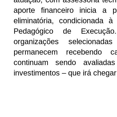
aporte financeiro inicia a 
eliminatória, condicionada
Pedagógico de Execuçã
organizações selecionada
permanecem recebendo cap
continuam sendo avaliada
investimentos – que irá chegar 