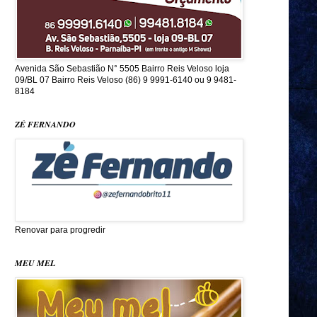
Avenida São Sebastião N° 5505 Bairro Reis Veloso loja
09/BL 07 Bairro Reis Veloso (86) 9 9991-6140 ou 9 9481-
8184
ZÉ FERNANDO
Renovar para progredir
MEU MEL