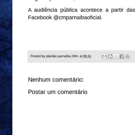
A audiência pública acontece a partir d
Facebook @cmparnaibaoficial.
Posted by
plantão parnaíba 24hr.
at
06:41
Nenhum comentário:
Postar um comentário