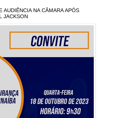
E AUDIÊNCIA NA CÂMARA APÓS
L JACKSON