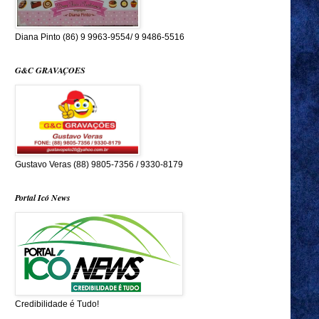
Diana Pinto (86) 9 9963-9554/ 9 9486-5516
G&C GRAVAÇOES
Gustavo Veras (88) 9805-7356 / 9330-8179
Portal Icó News
Credibilidade é Tudo!