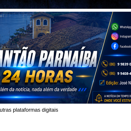
ras plataformas digitais